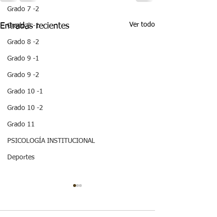
Grado 7 -2
Ver todo
Entradas recientes
Grado 8 -1
Grado 8 -2
Grado 9 -1
Grado 9 -2
Grado 10 -1
Grado 10 -2
Grado 11
PSICOLOGÍA INSTITUCIONAL
Deportes