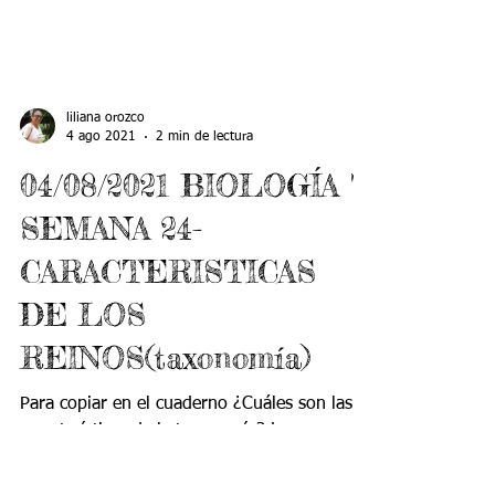
liliana orozco
4 ago 2021
2 min de lectura
04/08/2021 BIOLOGÍA 7
SEMANA 24-
CARACTERISTICAS
DE LOS
REINOS(taxonomía)