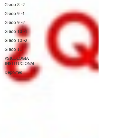
Grado 8 -2
Grado 9 -1
Grado 9 -2
Grado 10 -1
Grado 10 -2
Grado 11
PSICOLOGÍA
INSTITUCIONAL
Deportes