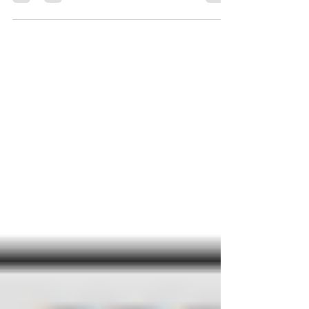
es una categoría taxonómica que está entre
el...