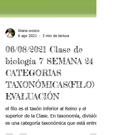
liliana orozco
6 ago 2021
3 min de lectura
06/08/2021 Clase de
biología 7 SEMANA 24
CATEGORIAS
TAXONÓMICAS(FILO)
EVALUACIÓN
el filo es el taxón inferior al Reino y el
superior de la Clase. En taxonomía, división