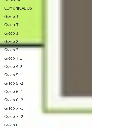
GENERAL
COMUNICADOS
Grado J
Grado T
Grado 1
Grado 2
Grado 3
Grado 4-1
Grado 4-2
Grado 5 -1
Grado 5 -2
Grado 6 -1
Grado 6 -2
Grado 7 -1
Grado 7 -2
Grado 8 -1