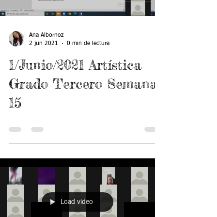
Ana Albornoz
2 jun 2021
0 min de lectura
1/Junio/2021 Artística
Grado Tercero Semana
15