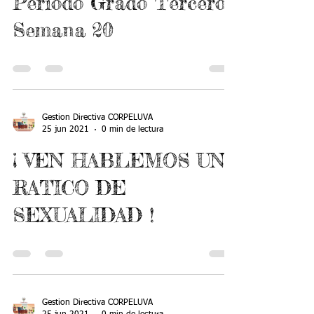
curriculares Tercer
Período Grado Tercero
Semana 20
Gestion Directiva CORPELUVA
25 jun 2021
0 min de lectura
¡ VEN HABLEMOS UN
RATICO DE
SEXUALIDAD !