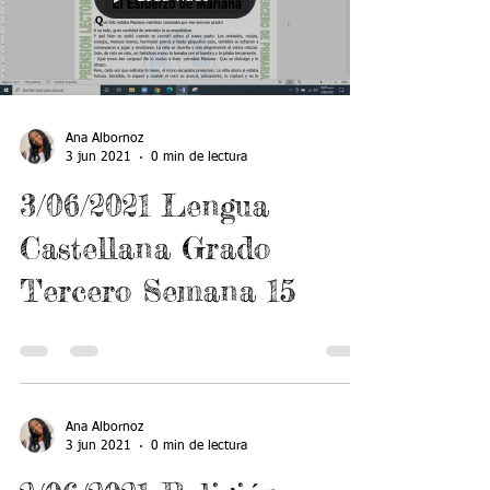
Load video
Ana Albornoz
3 jun 2021
0 min de lectura
3/06/2021 Lengua
Castellana Grado
Tercero Semana 15
Ana Albornoz