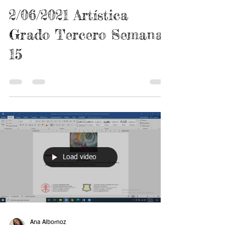
Ana Albornoz
3 jun 2021
0 min de lectura
2/06/2021 Artística
Grado Tercero Semana
15
Load video