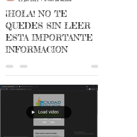
Gestion Directiva CORPELUVA
25 jun 2021
0 min de lectura
¡HOLA! NO TE
QUEDES SIN LEER
ESTA IMPORTANTE
INFORMACION
Load video