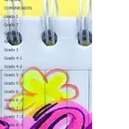
GENERAL
COMUNICADOS
Grado J
Grado T
Grado 1
Grado 2
Grado 3
Grado 4-1
Grado 4-2
Grado 5 -1
Grado 5 -2
Grado 6 -1
Grado 6 -2
Grado 7 -1
Grado 7 -2
Grado 8 -1