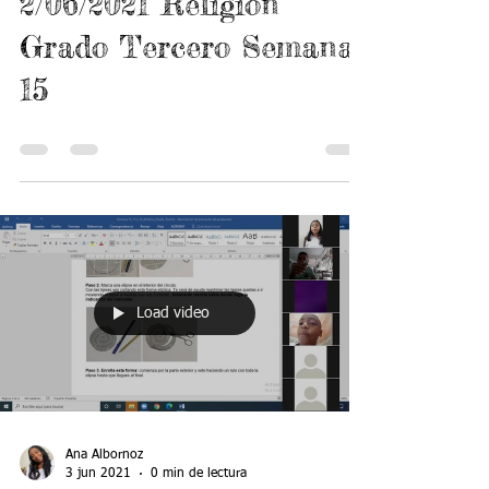
3 jun 2021
0 min de lectura
2/06/2021 Religión
Grado Tercero Semana
15
Load video