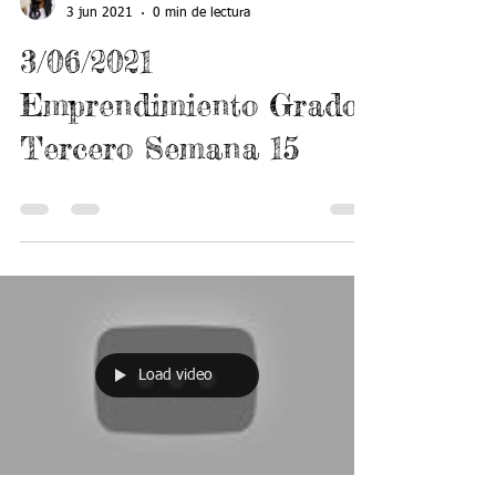
Ana Albornoz
3 jun 2021
0 min de lectura
3/06/2021
Emprendimiento Grado
Tercero Semana 15
Load video