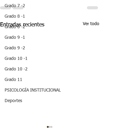
Grado 7 -2
Grado 8 -1
Ver todo
Entradas recientes
Grado 8 -2
Grado 9 -1
Grado 9 -2
Grado 10 -1
Grado 10 -2
Grado 11
PSICOLOGÍA INSTITUCIONAL
Deportes