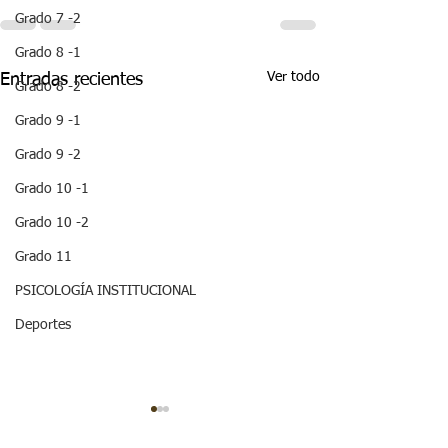
Grado 7 -2
Grado 8 -1
Ver todo
Entradas recientes
Grado 8 -2
Grado 9 -1
Grado 9 -2
Grado 10 -1
Grado 10 -2
Grado 11
PSICOLOGÍA INSTITUCIONAL
Deportes