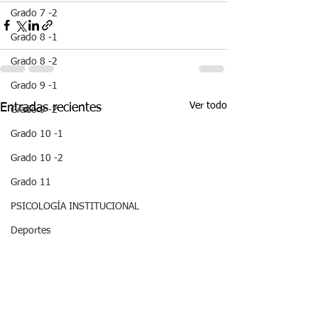
Grado 7 -2
Grado 8 -1
Grado 8 -2
Grado 9 -1
Ver todo
Entradas recientes
Grado 9 -2
Grado 10 -1
Grado 10 -2
Grado 11
PSICOLOGÍA INSTITUCIONAL
Deportes