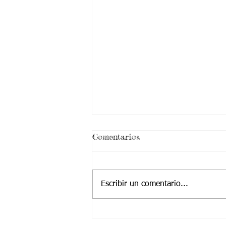
Comentarios
Escribir un comentario...
CALI,06/08/2021 FISICA DE
LA MATERIA 8 SEMANA