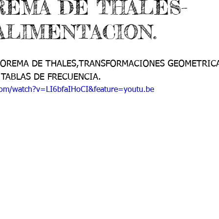
REMA DE THALES-
do 7 -1
Grado 7 -2
Grado 8 -1
Grado 8 -2
LIMENTACION.
do 10 -1
Grado 10 -2
Grado 11
EOREMA DE THALES,TRANSFORMACIONES GEOMETRICA
TABLAS DE FRECUENCIA.
portes
com/watch?v=LI6bfaIHoCI&feature=youtu.be