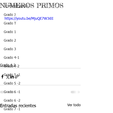
NUMEROS PRIMOS
COMUNICADOS
Grado J
https://youtu.be/MjuQE7W3i0I
Grado T
Grado 1
Grado 2
Grado 3
Grado 4-1
Grado 4-2
Grado 4-2
Grado 5 -1
Grado 5 -2
Grado 6 -1
Grado 6 -2
Ver todo
Entradas recientes
Grado 7 -1