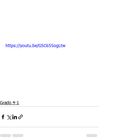
https://youtu.be/G5C655ogLtw
Grado 4-1