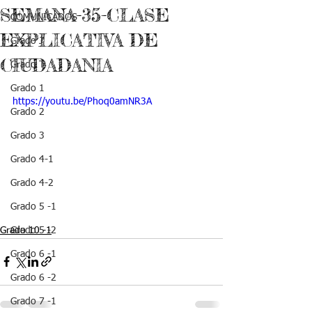
SEMANA-35-CLASE
COMUNICADOS
EXPLICATIVA DE
Grado J
CIUDADANIA
Grado T
Grado 1
https://youtu.be/Phoq0amNR3A
Grado 2
Grado 3
Grado 4-1
Grado 4-2
Grado 5 -1
Grado 10 -1
Grado 5 -2
Grado 6 -1
Grado 6 -2
Grado 7 -1