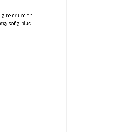
la reinduccion 
rma sofia plus