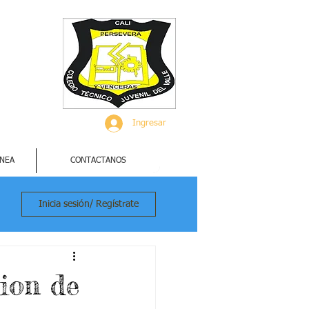
Ingresar
INEA
CONTACTANOS
Inicia sesión/ Regístrate
ion de