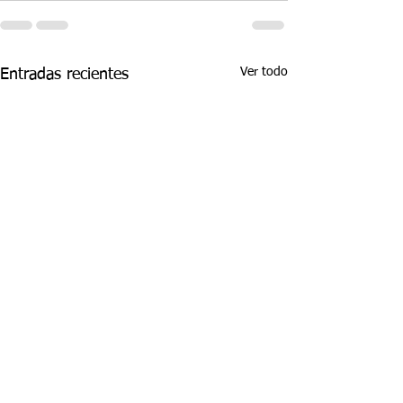
Ver todo
Entradas recientes
¡HOLA! NO TE