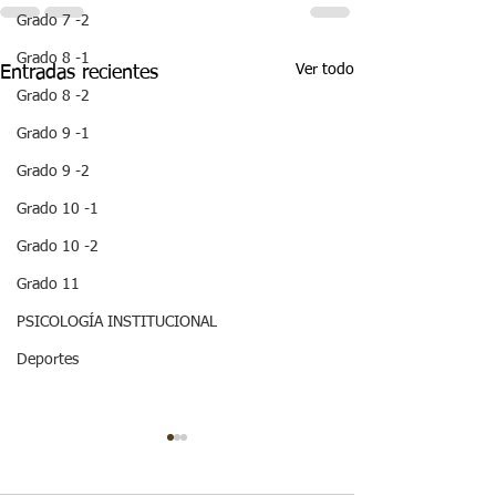
Grado 7 -2
Grado 8 -1
Ver todo
Entradas recientes
Grado 8 -2
Grado 9 -1
Grado 9 -2
Grado 10 -1
Grado 10 -2
Grado 11
PSICOLOGÍA INSTITUCIONAL
Deportes
¡HOLA! NO TE
QUEDES SIN 