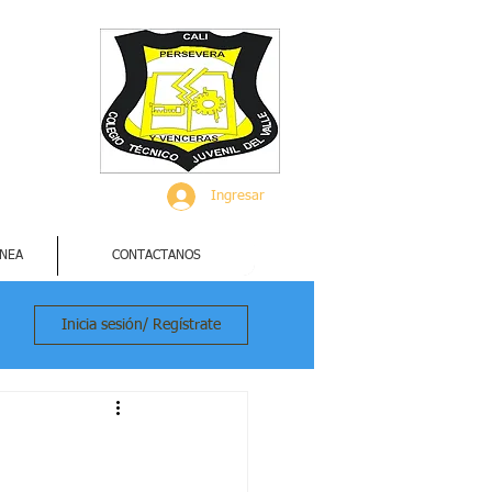
Ingresar
INEA
CONTACTANOS
Inicia sesión/ Regístrate