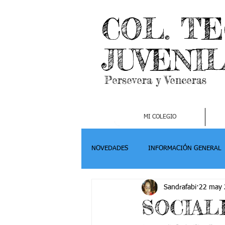
COL. T
JUVENI
Persevera y Venceras
MI COLEGIO
NOVEDADES
INFORMACIÓN GENERAL
Sandrafabi
22 may
Grado 2
Grado 3
Grado 4-
SOCIALE