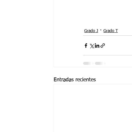
Grado J
Grado T
Entradas recientes