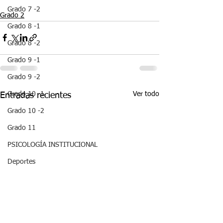
Grado 7 -2
Grado 2
Grado 8 -1
Grado 8 -2
Grado 9 -1
Grado 9 -2
Ver todo
Grado 10 -1
Entradas recientes
Grado 10 -2
Grado 11
PSICOLOGÍA INSTITUCIONAL
Deportes