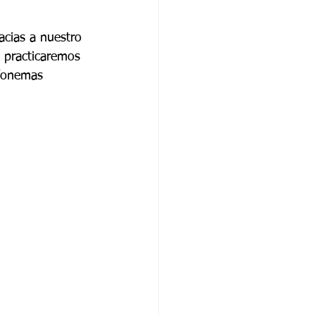
acias a nuestro 
y practicaremos 
 fonemas