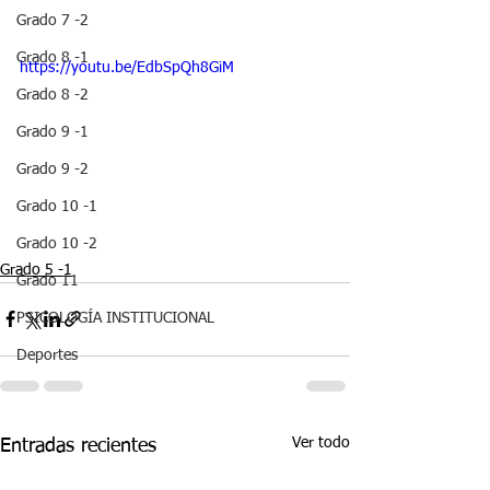
Grado 7 -2
Grado 8 -1
https://youtu.be/EdbSpQh8GiM
Grado 8 -2
Grado 9 -1
Grado 9 -2
Grado 10 -1
Grado 10 -2
Grado 5 -1
Grado 11
PSICOLOGÍA INSTITUCIONAL
Deportes
Ver todo
Entradas recientes