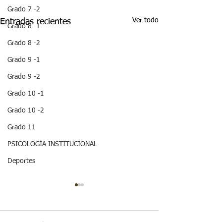
Grado 7 -2
Ver todo
Entradas recientes
Grado 8 -1
Grado 8 -2
Grado 9 -1
Grado 9 -2
Grado 10 -1
Grado 10 -2
Grado 11
PSICOLOGÍA INSTITUCIONAL
Deportes
¡HOLA! NO TE
QUEDES SIN LEER
ESTA IMPORTANTE