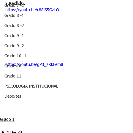
sucedido.
Grado 7 -2
https://youtu.be/c88iS5Gzl-Q
Grado 8 -1
Grado 8 -2
Grado 9 -1
Grado 9 -2
Grado 10 -1
https://youtu.be/gP3_zRkFem8
Grado 10 -2
Grado 11
PSICOLOGÍA INSTITUCIONAL
Deportes
Grado 1