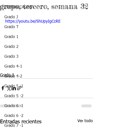
grupo, tercero, semana 32
COMUNICADOS
Grado J
https://youtu.be/ShUpyIgCcRE
Grado T
Grado 1
Grado 2
Grado 3
Grado 4-1
Grado 3
Grado 4-2
Grado 5 -1
Grado 5 -2
Grado 6 -1
Grado 6 -2
Ver todo
Entradas recientes
Grado 7 -1