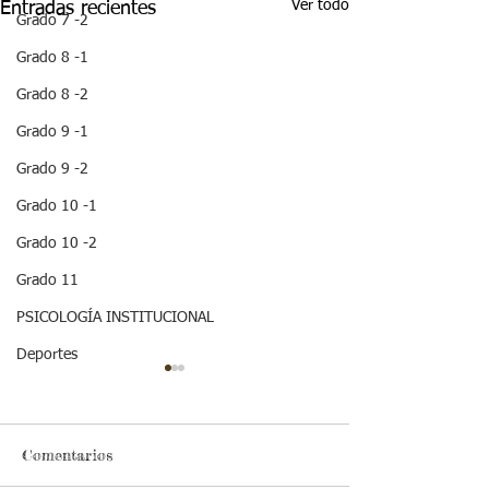
Ver todo
Entradas recientes
Grado 7 -2
Grado 8 -1
Grado 8 -2
Grado 9 -1
Grado 9 -2
Grado 10 -1
Grado 10 -2
Grado 11
PSICOLOGÍA INSTITUCIONAL
Deportes
¡HOLA! NO TE
QUEDES SIN LEER
ESTA IMPORTANTE
INFORMACION
Comentarios