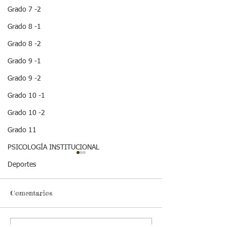
Grado 7 -2
Grado 8 -1
Grado 8 -2
Grado 9 -1
Grado 9 -2
Grado 10 -1
Grado 10 -2
Grado 11
PSICOLOGÍA INSTITUCIONAL
¡HOLA! NO TE
Deportes
QUEDES SIN LEER
ESTA IMPORTANTE
INFORMACION
Comentarios