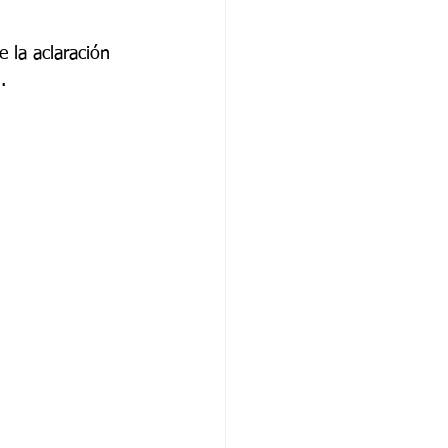
 la aclaración 
. 