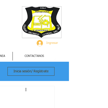
Ingresar
INEA
CONTACTANOS
Inicia sesión/ Regístrate