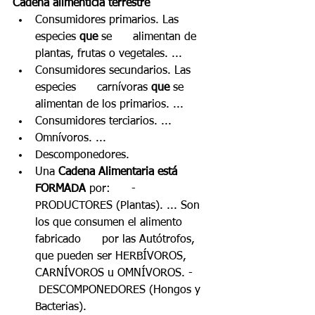
Cadena alimenticia terrestre
Consumidores primarios. Las 
especies 
que
 se      alimentan de 
plantas, frutas o vegetales. ...
Consumidores secundarios. Las 
especies      carnívoras 
que
 se 
alimentan de los primarios. ...
Consumidores terciarios. ...
Omnívoros. ...
Descomponedores.
Una 
Cadena Alimentaria está 
FORMADA
 por:      - 
PRODUCTORES (Plantas). ... Son 
los que consumen el alimento 
fabricado      por las Autótrofos, 
que pueden ser HERBÍVOROS, 
CARNÍVOROS u OMNÍVOROS. -     
 DESCOMPONEDORES (Hongos y 
Bacterias).