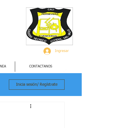
Ingresar
INEA
CONTACTANOS
Inicia sesión/ Regístrate