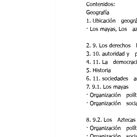
Contenidos: 
Geografía 
1. Ubicación   geogr
· Los mayas, Los   az
2. 9. Los derechos  
3. 10. autoridad y   
4. 11. La   democrac
5. Historia 
6. 11. sociedades   
7. 9.1. Los mayas 
· Organización   polít
· Organización   soci
8. 9.2. Los   Aztecas
· Organización   polít
· Organización   soci