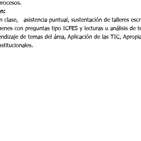
rocesos. 
ón: 
n clase,   asistencia puntual, sustentación de talleres escr
enes con preguntas tipo ICFES y lecturas u análisis de t
ndizaje de temas del área, Aplicación de las TIC, Apropia
nstitucionales. 