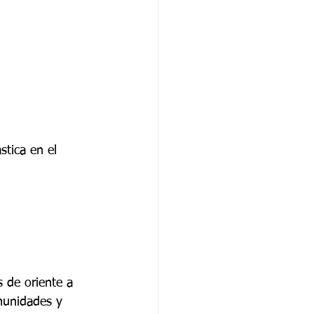
stica en el 
s de oriente a 
munidades y 