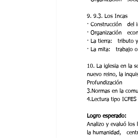
9. 9.3. Los Incas 
· Construcción   del 
· Organización   eco
· La tierra:   tributo 
· La mita:   trabajo o
10. La iglesia en la s
nuevo reino, la inquis
Profundización 
3.Normas en la comun
4.Lectura tipo ICFES 
Logro esperado: 
Analizo y evaluó los 
la humanidad,   cent