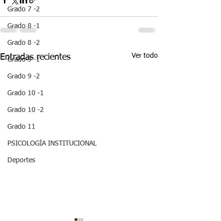
Grado 7 -2
Grado 8 -1
Grado 8 -2
Ver todo
Entradas recientes
Grado 9 -1
Grado 9 -2
Grado 10 -1
Grado 10 -2
Grado 11
PSICOLOGÍA INSTITUCIONAL
Deportes