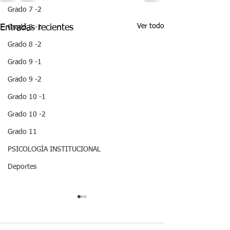
Grado 7 -2
Ver todo
Entradas recientes
Grado 8 -1
Grado 8 -2
Grado 9 -1
Grado 9 -2
Grado 10 -1
Grado 10 -2
Grado 11
PSICOLOGÍA INSTITUCIONAL
Deportes