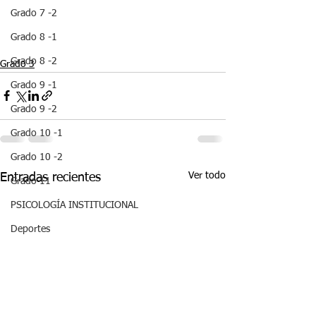
Grado 7 -2
Grado 8 -1
Grado 8 -2
Grado 3
Grado 9 -1
Grado 9 -2
Grado 10 -1
Grado 10 -2
Ver todo
Entradas recientes
Grado 11
PSICOLOGÍA INSTITUCIONAL
Deportes