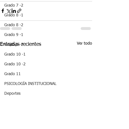
Grado 7 -2
Grado 8 -1
Grado 8 -2
Grado 9 -1
Ver todo
Entradas recientes
Grado 9 -2
Grado 10 -1
Grado 10 -2
Grado 11
PSICOLOGÍA INSTITUCIONAL
Deportes