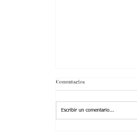
Comentarios
Escribir un comentario...
MATEMÁTICAS_RESTA
DE NÚMEROS