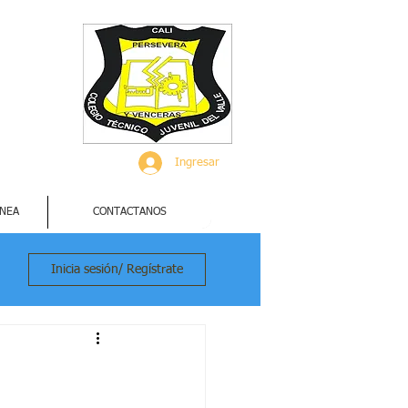
Ingresar
INEA
CONTACTANOS
Inicia sesión/ Regístrate