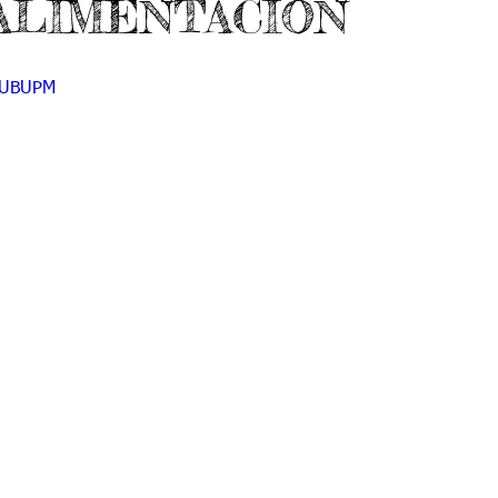
ALIMENTACIÓN
do 7 -1
Grado 7 -2
Grado 8 -1
Grado 8 -2
EPUBUPM
do 10 -1
Grado 10 -2
Grado 11
portes