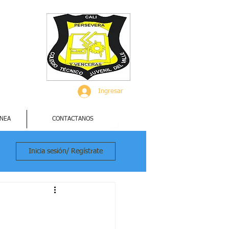
Ingresar
INEA
CONTACTANOS
Inicia sesión/ Regístrate