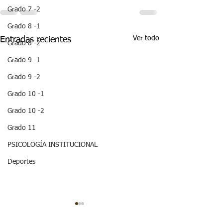
Grado 7 -2
Grado 8 -1
Ver todo
Entradas recientes
Grado 8 -2
Grado 9 -1
Grado 9 -2
Grado 10 -1
Grado 10 -2
Grado 11
PSICOLOGÍA INSTITUCIONAL
Deportes