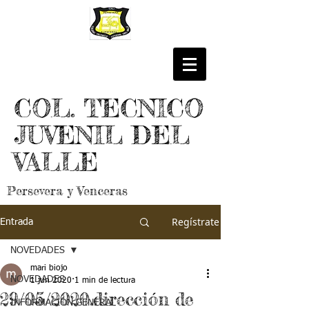
COL. TECNICO
JUVENIL DEL
VALLE
Persevera y Venceras
Regístrate
Entrada
NOVEDADES
mari biojo
NOVEDADES
1 jun 2020
1 min de lectura
29/05/2020.dirección de
INFORMACIÓN GENERAL