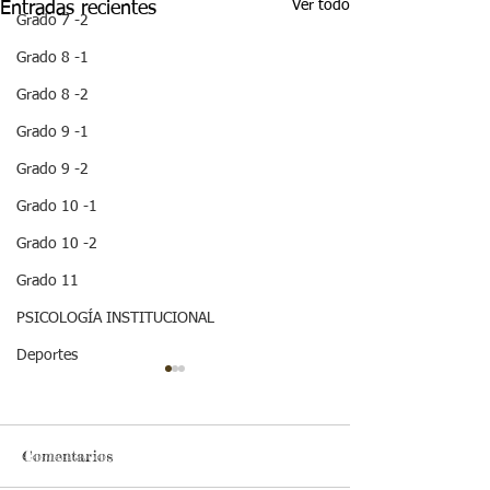
Ver todo
Entradas recientes
Grado 7 -2
Grado 8 -1
Grado 8 -2
Grado 9 -1
Grado 9 -2
Grado 10 -1
Grado 10 -2
Grado 11
PSICOLOGÍA INSTITUCIONAL
Deportes
¡HOLA! NO TE
QUEDES SIN LEER
ESTA IMPORTANTE
INFORMACION
Comentarios