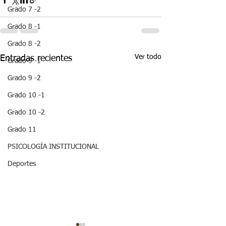
Grado 7 -2
Grado 8 -1
Grado 8 -2
Ver todo
Entradas recientes
Grado 9 -1
Grado 9 -2
Grado 10 -1
Grado 10 -2
Grado 11
PSICOLOGÍA INSTITUCIONAL
Deportes