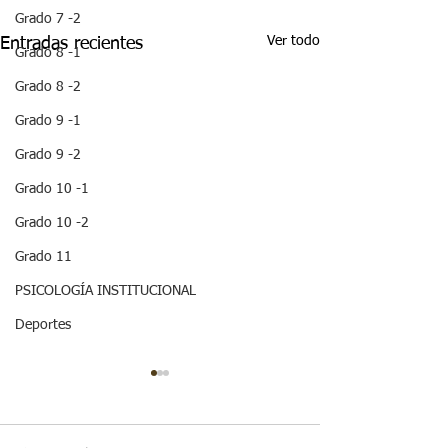
Grado 7 -2
Ver todo
Entradas recientes
Grado 8 -1
Grado 8 -2
Grado 9 -1
Grado 9 -2
Grado 10 -1
Grado 10 -2
Grado 11
PSICOLOGÍA INSTITUCIONAL
Deportes
¡HOLA! NO TE
QUEDES SIN LEER
ESTA IMPORTANTE