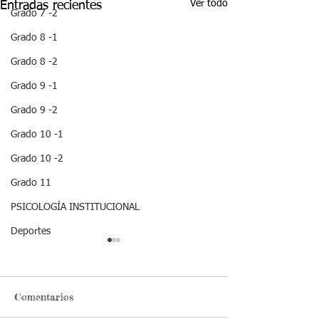
Ver todo
Entradas recientes
Grado 7 -2
Grado 8 -1
Grado 8 -2
Grado 9 -1
Grado 9 -2
Grado 10 -1
Grado 10 -2
Grado 11
PSICOLOGÍA INSTITUCIONAL
Deportes
¡HOLA! NO TE
QUEDES SIN LEER
ESTA IMPORTANTE
INFORMACION
Comentarios