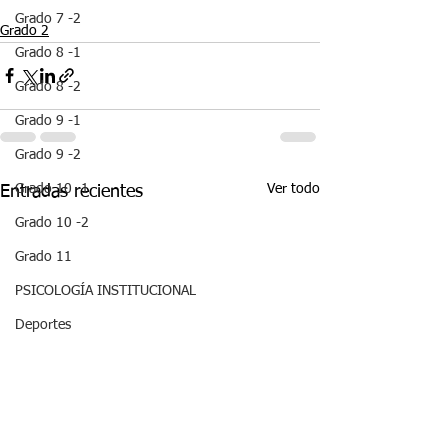
Grado 7 -2
Grado 2
Grado 8 -1
Grado 8 -2
Grado 9 -1
Grado 9 -2
Ver todo
Grado 10 -1
Entradas recientes
Grado 10 -2
Grado 11
PSICOLOGÍA INSTITUCIONAL
Deportes