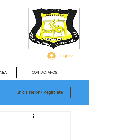
Ingresar
INEA
CONTACTANOS
Inicia sesión/ Regístrate