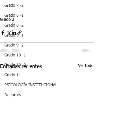
Grado 7 -2
Grado 8 -1
Grado 2
Grado 8 -2
Grado 9 -1
Grado 9 -2
Grado 10 -1
Grado 10 -2
Ver todo
Entradas recientes
Grado 11
PSICOLOGÍA INSTITUCIONAL
Deportes