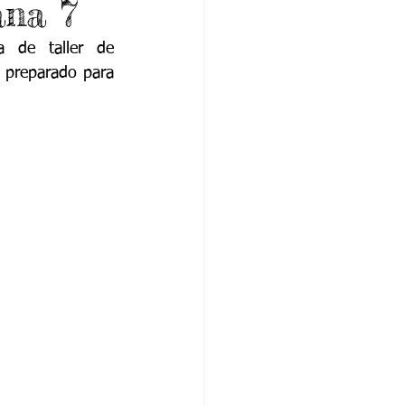
ana 7
 de taller de 
 preparado para 