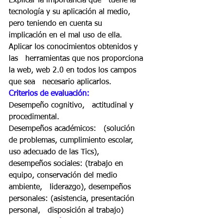
Explicar la importancia que   tuene la 
tecnología y su aplicación al medio, 
pero teniendo en cuenta su   
implicación en el mal uso de ella. 
Aplicar los conocimientos obtenidos y 
las   herramientas que nos proporciona 
la web, web 2.0 en todos los campos 
que sea   necesario aplicarlos. 
Criterios de evaluación: 
Desempeño cognitivo,   actitudinal y 
procedimental. 
Desempeños académicos:   (solución 
de problemas, cumplimiento escolar, 
uso adecuado de las Tics),   
desempeños sociales: (trabajo en 
equipo, conservación del medio 
ambiente,   liderazgo), desempeños 
personales: (asistencia, presentación 
personal,   disposición al trabajo) 