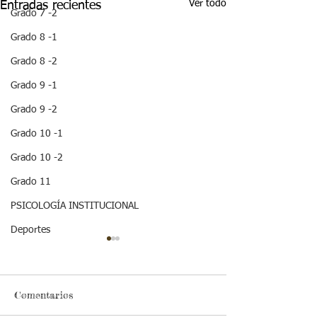
Ver todo
Entradas recientes
Grado 7 -2
Grado 8 -1
Grado 8 -2
Grado 9 -1
Grado 9 -2
Grado 10 -1
Grado 10 -2
Grado 11
PSICOLOGÍA INSTITUCIONAL
Deportes
¡HOLA! NO TE
QUEDES SIN LEER
ESTA IMPORTANTE
INFORMACION
Comentarios