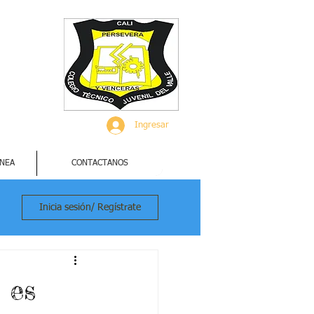
Ingresar
INEA
CONTACTANOS
Inicia sesión/ Regístrate
 es