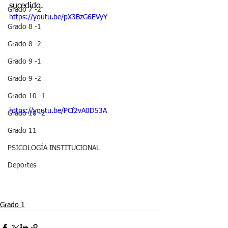
sucedido.
Grado 7 -2
https://youtu.be/pX3BzG6EVyY
Grado 8 -1
Grado 8 -2
Grado 9 -1
Grado 9 -2
Grado 10 -1
https://youtu.be/PCf2vA0D53A
Grado 10 -2
Grado 11
PSICOLOGÍA INSTITUCIONAL
Deportes
Grado 1