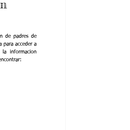
ón
ón de padres de 
 para acceder a 
la informacion 
encontrar: