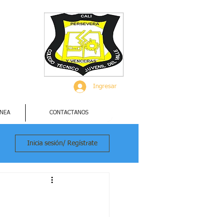
Ingresar
INEA
CONTACTANOS
Inicia sesión/ Regístrate